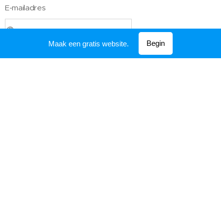
E-mailadres
Begin
Maak een gratis website.
Telefoonnummer
Bericht
Indienen