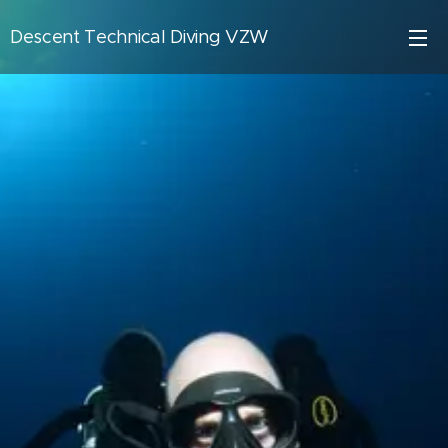
Descent Technical Diving VZW